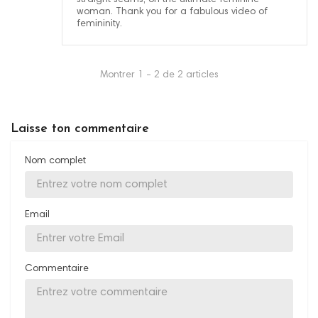
straight seams, on the ultimate feminine
woman. Thank you for a fabulous video of
femininity.
Montrer 1 - 2 de 2 articles
Laisse ton commentaire
Nom complet
Email
Commentaire