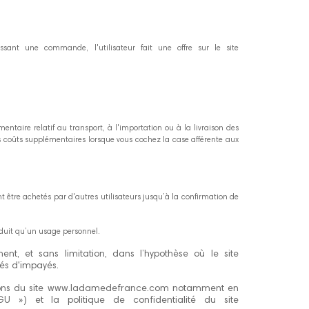
sant une commande, l'utilisateur fait une offre sur le site
ntaire relatif au transport, à l'importation ou à la livraison des
 coûts supplémentaires lorsque vous cochez la case afférente aux
t être achetés par d'autres utilisateurs jusqu’à la confirmation de
oduit qu’un usage personnel.
 et sans limitation, dans l’hypothèse où le site
és d'impayés.
ctions du site www.ladamedefrance.com notamment en
U ») et la politique de confidentialité du site