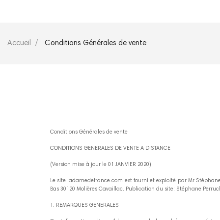
Accueil
Conditions Générales de vente
Conditions Générales de vente
CONDITIONS GENERALES DE VENTE A DISTANCE
(Version mise à jour le 01 JANVIER 2020)
Le site ladamedefrance.com est fourni et exploité par Mr Stépha
Bas 30120 Molières Cavaillac. Publication du site: Stéphane Perru
1. REMARQUES GENERALES