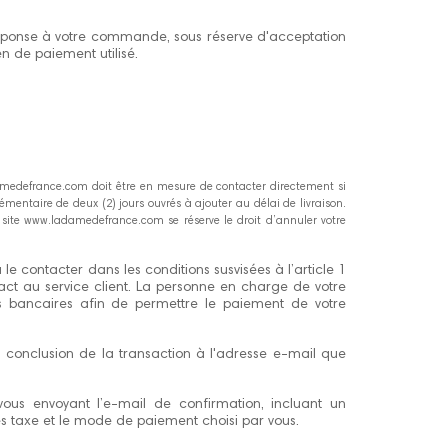
 réponse à votre commande, sous réserve d'acceptation
n de paiement utilisé.
adamedefrance.com doit être en mesure de contacter directement si
entaire de deux (2) jours ouvrés à ajouter au délai de livraison.
e site www.ladamedefrance.com se réserve le droit d’annuler votre
e contacter dans les conditions susvisées à l’article 1
t au service client. La personne en charge de votre
ts bancaires afin de permettre le paiement de votre
conclusion de la transaction à l'adresse e-mail que
s envoyant l’e-mail de confirmation, incluant un
es taxe et le mode de paiement choisi par vous.