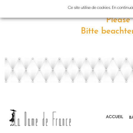
Atten
Ce site utilise de cookies. En contin
Please
Bitte beacht
ACCUEIL
B