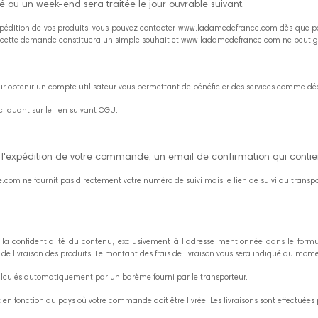
 ou un week-end sera traitée le jour ouvrable suivant.
xpédition de vos produits, vous pouvez contacter www.ladamedefrance.com dès que 
is, cette demande constituera un simple souhait et www.ladamedefrance.com ne peut 
r obtenir un compte utilisateur vous permettant de bénéficier des services comme déc
iquant sur le lien suivant CGU.
l'expédition de votre commande, un email de confirmation qui contie
om ne fournit pas directement votre numéro de suivi mais le lien de suivi du transpo
t la confidentialité du contenu, exclusivement à l'adresse mentionnée dans le fo
ieu de livraison des produits. Le montant des frais de livraison vous sera indiqué au 
 calculés automatiquement par un barème fourni par le transporteur.
en fonction du pays où votre commande doit être livrée. Les livraisons sont effectuées