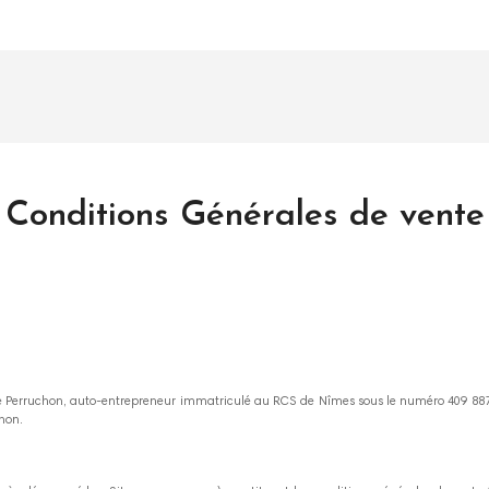
Conditions Générales de vente
ne Perruchon, auto-entrepreneur immatriculé au RCS de Nîmes sous le numéro 409 887 
chon.