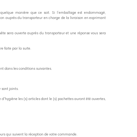
de quelque manière que ce soit. Si l’emballage est endommagé,
ion auprès du transporteur en charge de la livraison en exprimant
ête sera ouverte auprès du transporteur et une réponse vous sera
 faite par la suite.
t dans les conditions suivantes.
sont joints.
ygiène les (s) articles dont le (s) pochettes auront été ouvertes,
ours qui suivent la réception de votre commande.