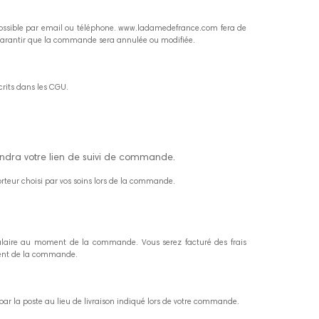
possible par email ou téléphone. www.ladamedefrance.com fera de
garantir que la commande sera annulée ou modifiée.
rits dans les CGU.
ndra votre lien de suivi de commande.
rteur choisi par vos soins lors de la commande.
rmulaire au moment de la commande. Vous serez facturé des frais
moment de la commande.
 par la poste au lieu de livraison indiqué lors de votre commande.