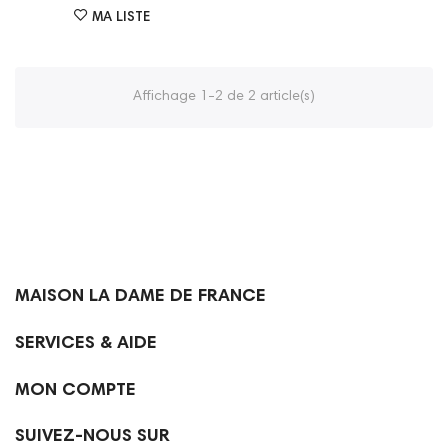
MA LISTE
Affichage 1-2 de 2 article(s)

MAISON LA DAME DE FRANCE

SERVICES & AIDE

MON COMPTE
SUIVEZ-NOUS SUR