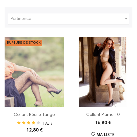

Pertinence
RUPTURE DE STOCK
Collant Résille Tango
Collant Plume 10
16,80 €
1
Avis
12,80 €
MA LISTE