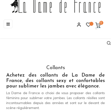
Basculer
☰
0
la
navigation
Collants
Achetez des collants de La Dame de
France, des collants sexy et confortables
pour sublimer les jambes avec élégance.
La Dame de France a choisi de vous proposer des collants
féminins pour sublimer votre jambes. Les collants résilles sont
incontournables depuis des années et sont sur le devant de
scène régulièrement.