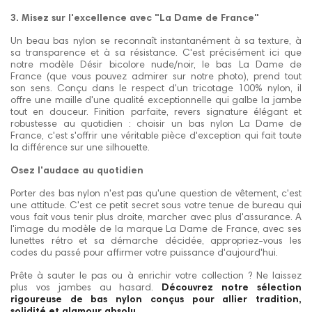
3. Misez sur l'excellence avec "La Dame de France"
Un beau bas nylon se reconnaît instantanément à sa texture, à
sa transparence et à sa résistance. C'est précisément ici que
notre modèle Désir bicolore nude/noir, le bas La Dame de
France (que vous pouvez admirer sur notre photo), prend tout
son sens. Conçu dans le respect d'un tricotage 100% nylon, il
offre une maille d'une qualité exceptionnelle qui galbe la jambe
tout en douceur. Finition parfaite, revers signature élégant et
robustesse au quotidien : choisir un bas nylon La Dame de
France, c'est s'offrir une véritable pièce d'exception qui fait toute
la différence sur une silhouette.
Osez l'audace au quotidien
Porter des bas nylon n'est pas qu'une question de vêtement, c'est
une attitude. C'est ce petit secret sous votre tenue de bureau qui
vous fait vous tenir plus droite, marcher avec plus d'assurance. A
l'image du modèle de la marque La Dame de France, avec ses
lunettes rétro et sa démarche décidée, appropriez-vous les
codes du passé pour affirmer votre puissance d'aujourd'hui.
Prête à sauter le pas ou à enrichir votre collection ? Ne laissez
plus vos jambes au hasard.
Découvrez notre sélection
rigoureuse de bas nylon conçus pour allier tradition,