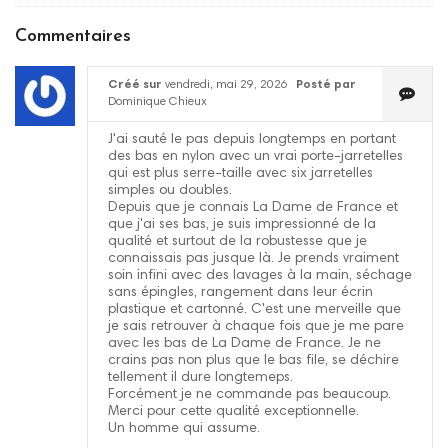
Commentaires
Créé sur
vendredi, mai 29, 2026
Posté par
Dominique Chieux
J'ai sauté le pas depuis longtemps en portant
des bas en nylon avec un vrai porte-jarretelles
qui est plus serre-taille avec six jarretelles
simples ou doubles.
Depuis que je connais La Dame de France et
que j'ai ses bas, je suis impressionné de la
qualité et surtout de la robustesse que je
connaissais pas jusque là. Je prends vraiment
soin infini avec des lavages à la main, séchage
sans épingles, rangement dans leur écrin
plastique et cartonné. C'est une merveille que
je sais retrouver à chaque fois que je me pare
avec les bas de La Dame de France. Je ne
crains pas non plus que le bas file, se déchire
tellement il dure longtemeps.
Forcément je ne commande pas beaucoup.
Merci pour cette qualité exceptionnelle.
Un homme qui assume.