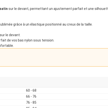
satin
sur le devant, permettant un ajustement parfait et une silhouette
ublimée grâce à un élastique positionné au creux de la taille.
ur le devant.
rfait de vos bas nylon sous tension.
fortable.
60 - 68
66 - 76
76 - 85