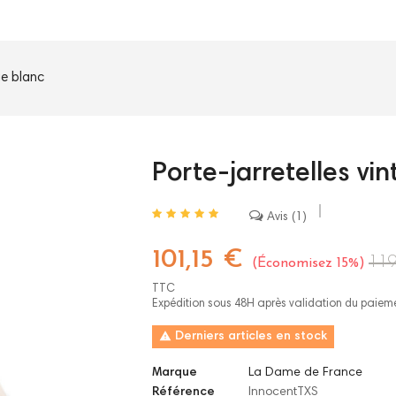
ge blanc
Porte-jarretelles vi
Avis
1
101,15 €
119
Économisez 15%
TTC
Expédition sous 48H après validation du paiem

Derniers articles en stock
Marque
La Dame de France
Référence
InnocentTXS