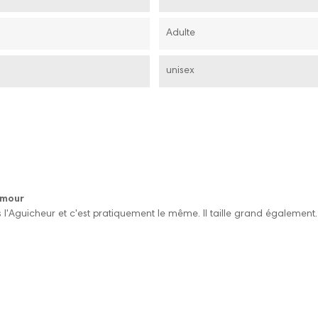
Adulte
unisex
amour
s l'Aguicheur et c'est pratiquement le même. Il taille grand également.