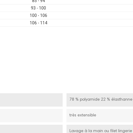
85 - 94
93 - 100
100 - 106
106 - 114
78 % polyamide 22 % élasthanne
très extensible
Lavage à la main ou filet lingeri