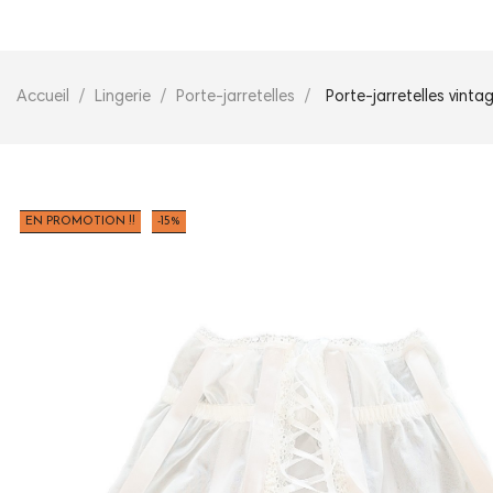
Accueil
Lingerie
Porte-jarretelles
Porte-jarretelles vinta
EN PROMOTION !!
-15%