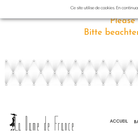
Atten
Ce site utilise de cookies. En contin
Please
Bitte beacht
ACCUEIL
B