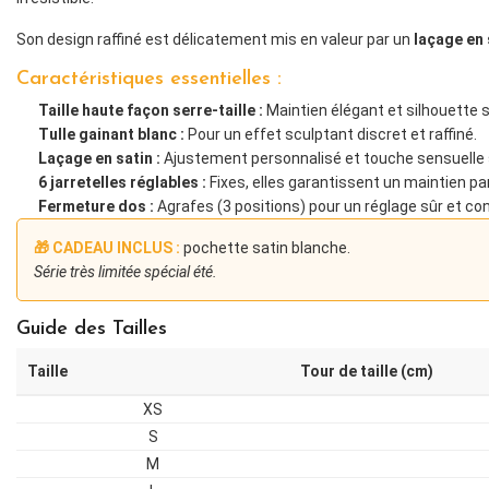
Son design raffiné est délicatement mis en valeur par un
laçage en 
Caractéristiques essentielles :
Taille haute façon serre-taille :
Maintien élégant et silhouette s
Tulle gainant blanc :
Pour un effet sculptant discret et raffiné.
Laçage en satin :
Ajustement personnalisé et touche sensuelle s
6 jarretelles réglables :
Fixes, elles garantissent un maintien pa
Fermeture dos :
Agrafes (3 positions) pour un réglage sûr et con
🎁 CADEAU INCLUS :
pochette satin blanche.
Série très limitée spécial été.
Guide des Tailles
Taille
Tour de taille (cm)
XS
S
M