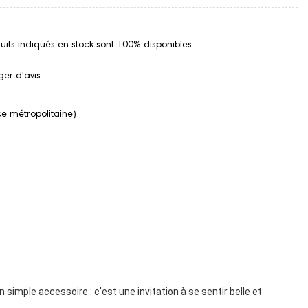
uits indiqués en stock sont 100% disponibles
er d'avis
ce métropolitaine)
n simple accessoire : c'est une invitation à se sentir belle et