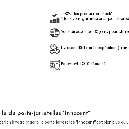
100% des produits en stock*
*Nous vous garantissons que les prod
Vous disposez de 30 jours pour chang
Livraison 48H après expédition (Fran
Paiement 100% sécurisé
le du porte-jarretelles "Innocent"
ion à votre lingerie, le porte-jarretelles
"Innocent"
est bien plus qu'u