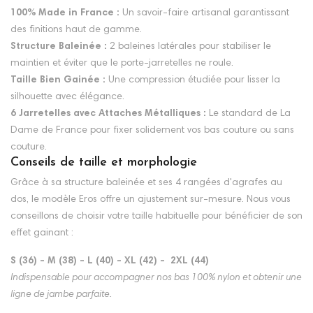
100% Made in France :
Un savoir-faire artisanal garantissant
des finitions haut de gamme.
Structure Baleinée :
2 baleines latérales pour stabiliser le
maintien et éviter que le porte-jarretelles ne roule.
Taille Bien Gainée :
Une compression étudiée pour lisser la
silhouette avec élégance.
6 Jarretelles avec Attaches Métalliques :
Le standard de La
Dame de France pour fixer solidement vos bas couture ou sans
couture.
Conseils de taille et morphologie
Grâce à sa structure baleinée et ses 4 rangées d'agrafes au
dos, le modèle Eros offre un ajustement sur-mesure. Nous vous
conseillons de choisir votre taille habituelle pour bénéficier de son
effet gainant :
S (36) - M (38) - L (40) - XL (42) -
2XL (44)
Indispensable pour accompagner nos bas 100% nylon et obtenir une
ligne de jambe parfaite.