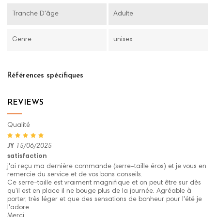
Tranche D'âge
Adulte
Genre
unisex
Références spécifiques
REVIEWS
Qualité
JY
15/06/2025
satisfaction
j'ai reçu ma dernière commande (serre-taille éros) et je vous en
remercie du service et de vos bons conseils.
Ce serre-taille est vraiment magnifique et on peut être sur dès
qu'il est en place il ne bouge plus de la journée. Agréable à
porter, très léger et que des sensations de bonheur pour l'été je
l'adore.
Merci