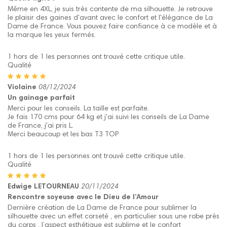
Même en 4XL, je suis très contente de ma silhouette. Je retrouve
le plaisir des gaines d'avant avec le confort et l'élégance de La
Dame de France. Vous pouvez faire confiance à ce modèle et à
la marque les yeux fermés.
1 hors de 1 les personnes ont trouvé cette critique utile.
Qualité
Violaine
08/12/2024
Un gainage parfait
Merci pour les conseils. La taille est parfaite.
Je fais 170 cms pour 64 kg et j'ai suivi les conseils de La Dame
de France, j'ai pris L.
Merci beaucoup et les bas T3 TOP
1 hors de 1 les personnes ont trouvé cette critique utile.
Qualité
Edwige LETOURNEAU
20/11/2024
Rencontre soyeuse avec le Dieu de l’Amour
Dernière création de La Dame de France pour sublimer la
silhouette avec un effet corseté , en particulier sous une robe près
du corps , l’aspect esthétique est sublime et le confort