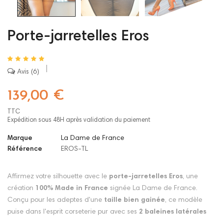
Porte-jarretelles Eros
Avis
6
139,00 €
TTC
Expédition sous 48H après validation du paiement
Marque
La Dame de France
Référence
EROS-TL
Affirmez votre silhouette avec le
porte-jarretelles Eros
, une
création
100% Made in France
signée La Dame de France.
Conçu pour les adeptes d'une
taille bien gainée
, ce modèle
puise dans l'esprit corseterie pur avec ses
2 baleines latérales