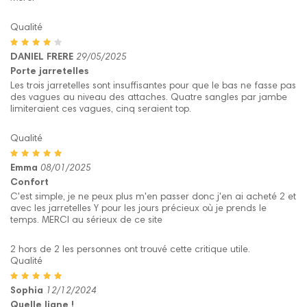
Qualité
DANIEL FRERE
29/05/2025
Porte jarretelles
Les trois jarretelles sont insuffisantes pour que le bas ne fasse pas
des vagues au niveau des attaches. Quatre sangles par jambe
limiteraient ces vagues, cinq seraient top.
Qualité
Emma
08/01/2025
Confort
C'est simple, je ne peux plus m'en passer donc j'en ai acheté 2 et
avec les jarretelles Y pour les jours précieux où je prends le
temps. MERCI au sérieux de ce site
2 hors de 2 les personnes ont trouvé cette critique utile.
Qualité
Sophia
12/12/2024
Quelle ligne !