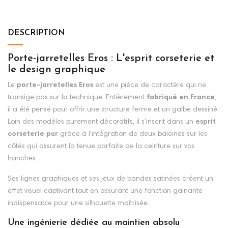
DESCRIPTION
Porte-jarretelles Eros : L'esprit corseterie et
le design graphique
Le
porte-jarretelles Eros
est une pièce de caractère qui ne
transige pas sur la technique. Entièrement
fabriqué en France
,
il a été pensé pour offrir une structure ferme et un galbe dessiné.
Loin des modèles purement décoratifs, il s'inscrit dans un
esprit
corseterie pur
grâce à l'intégration de deux baleines sur les
côtés qui assurent la tenue parfaite de la ceinture sur vos
hanches.
Ses lignes graphiques et ses jeux de bandes satinées créent un
effet visuel captivant tout en assurant une fonction gainante
indispensable pour une silhouette maîtrisée.
Une ingénierie dédiée au maintien absolu