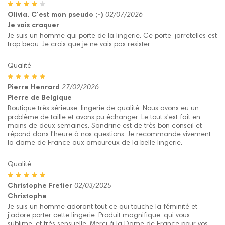
Olivia. C'est mon pseudo ;-)
02/07/2026
Je vais craquer
Je suis un homme qui porte de la lingerie. Ce porte-jarretelles est
trop beau. Je crois que je ne vais pas resister
Qualité
Pierre Henrard
27/02/2026
Pierre de Belgique
Boutique très sérieuse, lingerie de qualité. Nous avons eu un
problème de taille et avons pu échanger. Le tout s'est fait en
moins de deux semaines. Sandrine est de très bon conseil et
répond dans l'heure à nos questions. Je recommande vivement
la dame de France aux amoureux de la belle lingerie.
Qualité
Christophe Fretier
02/03/2025
Christophe
Je suis un homme adorant tout ce qui touche la féminité et
j’adore porter cette lingerie. Produit magnifique, qui vous
sublime, et très sensuelle. Merci à la Dame de France pour vos