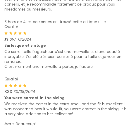
conseils, et je recommande fortement ce produit pour vous
mesdames ou messieurs.
3 hors de 4 les personnes ont trouvé cette critique utile.
Qualité
JY
09/10/2024
Burlesque et vintage
Ce serre-taille l'aguicheur c'est une merveille et d'une beauté
incroyable. J'ai été très bien conseillé pour la taille et je vous en
remercie.
C'est vraiment une merveille à porter, je l'adore.
Qualité
XXX
30/08/2024
You were correct in the sizing
We received the corset in the extra small and the fit is excellent. I
was concerned how it would fit, you were correct in the sizing. It is
a very nice addition to her collection!
Merci Beaucoup!