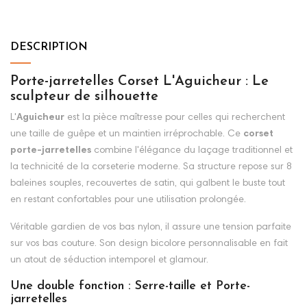
DESCRIPTION
Porte-jarretelles Corset L'Aguicheur : Le
sculpteur de silhouette
L'
Aguicheur
est la pièce maîtresse pour celles qui recherchent
une taille de guêpe et un maintien irréprochable. Ce
corset
porte-jarretelles
combine l'élégance du laçage traditionnel et
la technicité de la corseterie moderne. Sa structure repose sur 8
baleines souples, recouvertes de satin, qui galbent le buste tout
en restant confortables pour une utilisation prolongée.
Véritable gardien de vos bas nylon, il assure une tension parfaite
sur vos bas couture. Son design bicolore personnalisable en fait
un atout de séduction intemporel et glamour.
Une double fonction : Serre-taille et Porte-
jarretelles