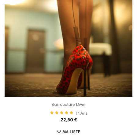
Bas couture Divin
14
Avis
22,50 €
MA LISTE