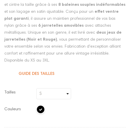
et cintre la taille grâce à ses
8 baleines souples indéformables
et son laçage en satin ajustable. Conçu pour un
effet ventre
plat garanti
, il assure un maintien professionnel de vos bas
nylon grâce à ses
6 jarretelles amovibles
avec attaches
métalliques. Unique en son genre, il est livré avec
deux jeux de
jarretelles (Noir et Rouge)
, vous permettant de personnaliser
votre ensemble selon vos envies. Fabrication d'exception alliant
confort et raffinement pour une allure vintage irrésistible.
Disponible du XS au 3XL.
GUIDE DES TAILLES
Tailles
Couleurs