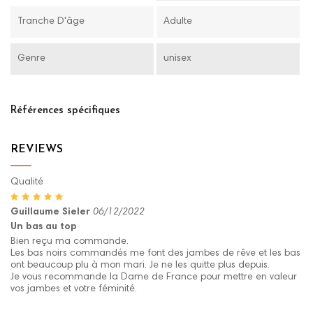
Tranche D'âge
Adulte
Genre
unisex
Références spécifiques
REVIEWS
Qualité
Guillaume Sieler
06/12/2022
Un bas au top
Bien reçu ma commande.
Les bas noirs commandés me font des jambes de rêve et les bas
ont beaucoup plu à mon mari. Je ne les quitte plus depuis.
Je vous recommande la Dame de France pour mettre en valeur
vos jambes et votre féminité.