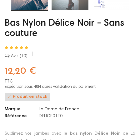
Bas Nylon Délice Noir - Sans
couture
Avis
10
12,20 €
TTC
Expédition sous 48H après validation du paiement

Produit en stock
Marque
La Dame de France
Référence
DELICE01T0
Sublimez vos jambes avec le
bas nylon Délice Noir
de La