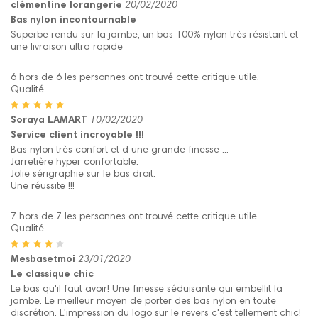
clémentine lorangerie
20/02/2020
Bas nylon incontournable
Superbe rendu sur la jambe, un bas 100% nylon très résistant et
une livraison ultra rapide
6 hors de 6 les personnes ont trouvé cette critique utile.
Qualité
Soraya LAMART
10/02/2020
Service client incroyable !!!
Bas nylon très confort et d une grande finesse ...
Jarretière hyper confortable.
Jolie sérigraphie sur le bas droit.
Une réussite !!!
7 hors de 7 les personnes ont trouvé cette critique utile.
Qualité
Mesbasetmoi
23/01/2020
Le classique chic
Le bas qu'il faut avoir! Une finesse séduisante qui embellit la
jambe. Le meilleur moyen de porter des bas nylon en toute
discrétion. L'impression du logo sur le revers c'est tellement chic!