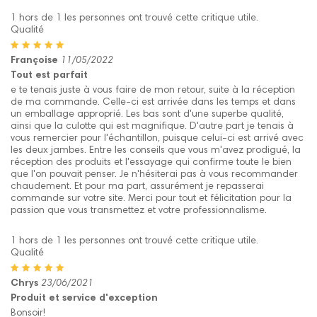
1 hors de 1 les personnes ont trouvé cette critique utile.
Qualité
Françoise
11/05/2022
Tout est parfait
e te tenais juste à vous faire de mon retour, suite à la réception
de ma commande. Celle-ci est arrivée dans les temps et dans
un emballage approprié. Les bas sont d'une superbe qualité,
ainsi que la culotte qui est magnifique. D'autre part je tenais à
vous remercier pour l'échantillon, puisque celui-ci est arrivé avec
les deux jambes. Entre les conseils que vous m'avez prodigué, la
réception des produits et l'essayage qui confirme toute le bien
que l'on pouvait penser. Je n'hésiterai pas à vous recommander
chaudement. Et pour ma part, assurément je repasserai
commande sur votre site. Merci pour tout et félicitation pour la
passion que vous transmettez et votre professionnalisme.
1 hors de 1 les personnes ont trouvé cette critique utile.
Qualité
Chrys
23/06/2021
Produit et service d'exception
Bonsoir!