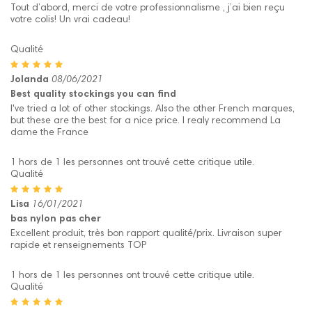
Tout d’abord, merci de votre professionnalisme , j’ai bien reçu
votre colis! Un vrai cadeau!
Qualité
Jolanda
08/06/2021
Best quality stockings you can find
I've tried a lot of other stockings. Also the other French marques,
but these are the best for a nice price. I realy recommend La
dame the France
1 hors de 1 les personnes ont trouvé cette critique utile.
Qualité
Lisa
16/01/2021
bas nylon pas cher
Excellent produit, très bon rapport qualité/prix. Livraison super
rapide et renseignements TOP
1 hors de 1 les personnes ont trouvé cette critique utile.
Qualité