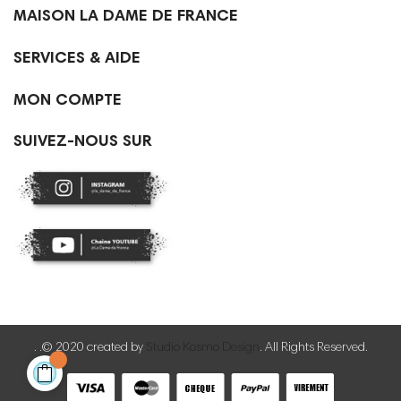

MAISON LA DAME DE FRANCE

SERVICES & AIDE

MON COMPTE
SUIVEZ-NOUS SUR
. .© 2020 created by
Studio Kosmo Design
. All Rights Reserved.