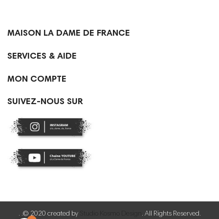

MAISON LA DAME DE FRANCE

SERVICES & AIDE

MON COMPTE
SUIVEZ-NOUS SUR
. .© 2020 created by
Studio Kosmo Design
. All Rights Reserved.