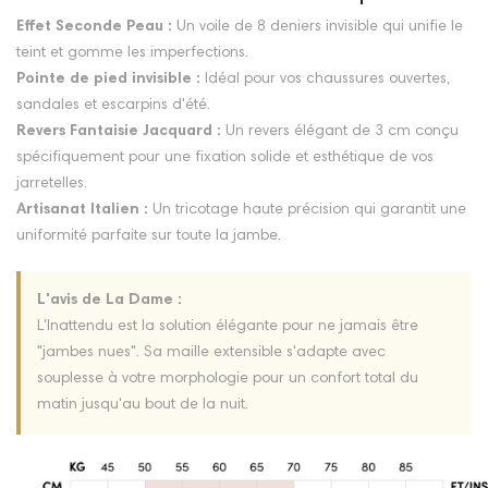
Effet Seconde Peau :
Un voile de 8 deniers invisible qui unifie le
teint et gomme les imperfections.
Pointe de pied invisible :
Idéal pour vos chaussures ouvertes,
sandales et escarpins d'été.
Revers Fantaisie Jacquard :
Un revers élégant de 3 cm conçu
spécifiquement pour une fixation solide et esthétique de vos
jarretelles.
Artisanat Italien :
Un tricotage haute précision qui garantit une
uniformité parfaite sur toute la jambe.
L'avis de La Dame :
L'Inattendu est la solution élégante pour ne jamais être
"jambes nues". Sa maille extensible s'adapte avec
souplesse à votre morphologie pour un confort total du
matin jusqu'au bout de la nuit.