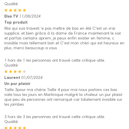
Qualité
Elsa TV
11/08/2024
Top produit
Moi qui suis travesti 'e pas mettre de bas en été C'est un vrai
supplice, et bien grâce à la dame de France maintenant le soir
et parfois certains aprem, je peux enfin exister en femme, c
invisible mais tellement bon et C'est mon chéri qui est heureux en
plus, merci beaucoup a vous
1 hors de 1 les personnes ont trouvé cette critique utile.
Qualité
Laurent
01/07/2024
Un pur plaisir
Taille 3pour ma chérie Taille 4 pour moi nous portons ces bas
voile tous les jours en Martinique malgré la chaleur un pur plaisir
que peu de personnes ont remarqué car totalement invisible sur
les jambes
3 hors de 3 les personnes ont trouvé cette critique utile.
Qualité