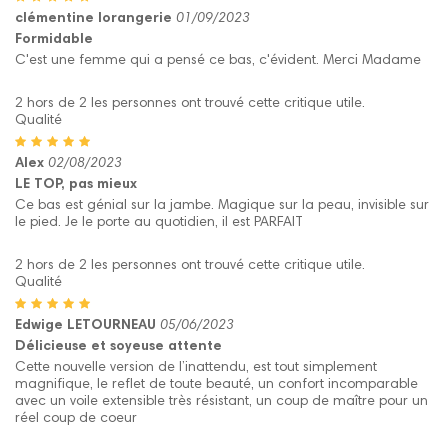
clémentine lorangerie
01/09/2023
Formidable
C'est une femme qui a pensé ce bas, c'évident. Merci Madame
2 hors de 2 les personnes ont trouvé cette critique utile.
Qualité
Alex
02/08/2023
LE TOP, pas mieux
Ce bas est génial sur la jambe. Magique sur la peau, invisible sur
le pied. Je le porte au quotidien, il est PARFAIT
2 hors de 2 les personnes ont trouvé cette critique utile.
Qualité
Edwige LETOURNEAU
05/06/2023
Délicieuse et soyeuse attente
Cette nouvelle version de l’inattendu, est tout simplement
magnifique, le reflet de toute beauté, un confort incomparable
avec un voile extensible très résistant, un coup de maître pour un
réel coup de coeur