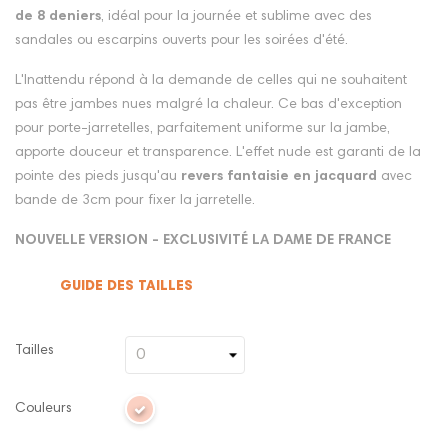
de 8 deniers
, idéal pour la journée et sublime avec des
sandales ou escarpins ouverts pour les soirées d'été.
L'Inattendu répond à la demande de celles qui ne souhaitent
pas être jambes nues malgré la chaleur. Ce bas d'exception
pour porte-jarretelles, parfaitement uniforme sur la jambe,
apporte douceur et transparence. L'effet nude est garanti de la
pointe des pieds jusqu'au
revers fantaisie en jacquard
avec
bande de 3cm pour fixer la jarretelle.
NOUVELLE VERSION - EXCLUSIVITÉ LA DAME DE FRANCE
GUIDE DES TAILLES
Tailles
Couleurs