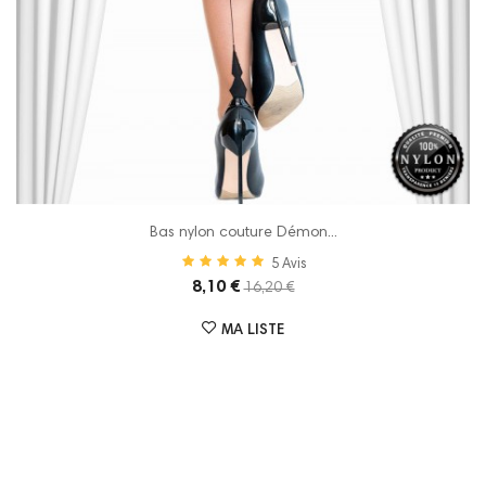
Bas nylon couture Démon...
5
Avis
8,10 €
16,20 €
MA LISTE